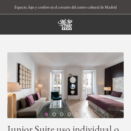
Espacio, lujo y confort en el corazón del centro cultural de Madrid
Junior Suite Uso Individual O Doble del Apartamentos Suite Prado en Madrid. Web 
Junior Suite uso individual o